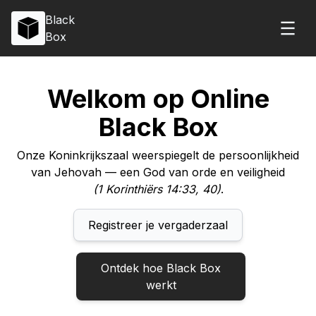
Black
Box
Welkom op Online
Black Box
Onze Koninkrijkszaal weerspiegelt de persoonlijkheid
van Jehovah — een God van orde en veiligheid
(1 Korinthiërs 14:33, 40)
.
Registreer je vergaderzaal
Ontdek hoe Black Box
werkt